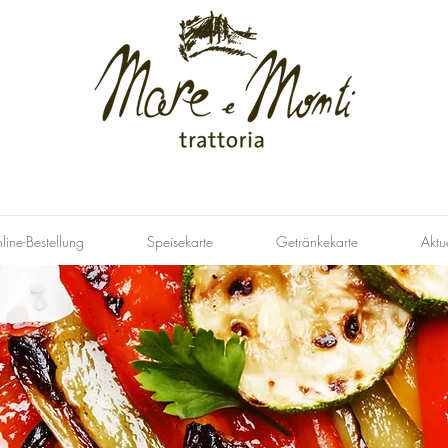
line-Bestellung
Speisekarte
Getränkekarte
Aktu