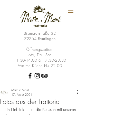
Bismarckstraße 32
72764 Reutlingen
Öffnungszeiten:
Mo, Do - So:
11.30-14.00
&
17.30-23.30
Warme Küche bis 22.00
Mare e Monti
17. März 2021
Fotos aus der Trattoria
Ein Einblick hinter die Kulissen mit unseren 